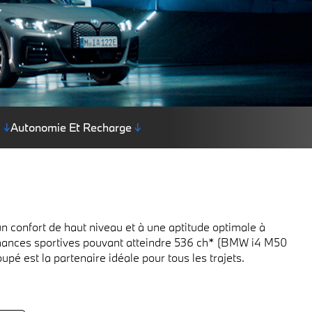
i
↓
Autonomie Et Recharge
↓
confort de haut niveau et à une aptitude optimale à
ormances sportives pouvant atteindre 536 ch* (BMW i4 M50
é est la partenaire idéale pour tous les trajets.