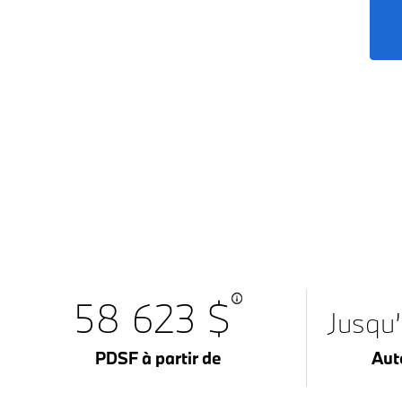
58 623 $
Jusqu
PDSF à partir de
Aut