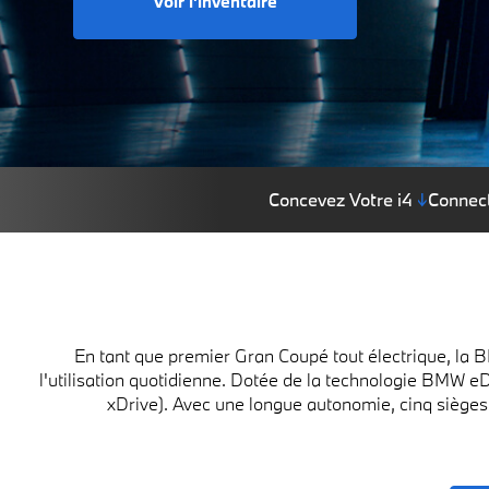
Voir l’inventaire
Concevez Votre i4
↓
Connect
En tant que premier Gran Coupé tout électrique, la
l'utilisation quotidienne. Dotée de la technologie BMW 
xDrive). Avec une longue autonomie, cinq sièges 