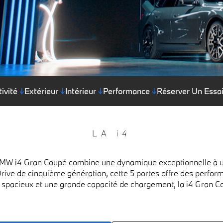
ivité
↓
Extérieur
↓
Intérieur
↓
Performance
↓
Réserver Un Essa
LA i4
 BMW i4 Gran Coupé combine une dynamique exceptionnelle à un 
eDrive de cinquième génération, cette 5 portes offre des perf
spacieux et une grande capacité de chargement, la i4 Gran Coup