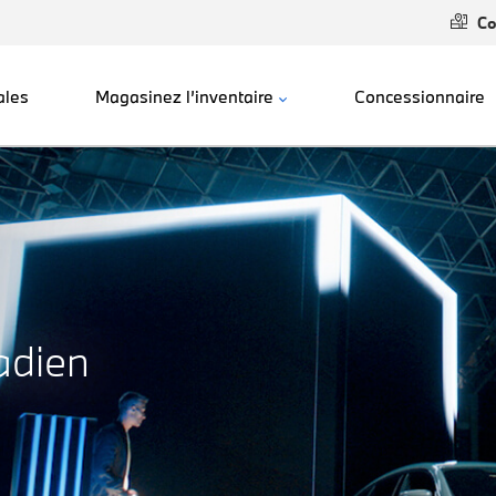
Co
ales
Magasinez l’inventaire
Concessionnaire
adien